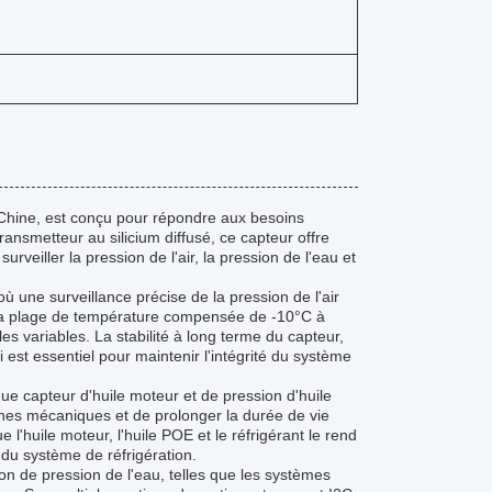
ine, est conçu pour répondre aux besoins
ransmetteur au silicium diffusé, ce capteur offre
surveiller la pression de l'air, la pression de l'eau et
une surveillance précise de la pression de l'air
 Sa plage de température compensée de -10°C à
 variables. La stabilité à long terme du capteur,
 est essentiel pour maintenir l'intégrité du système
ue capteur d'huile moteur et de pression d'huile
nnes mécaniques et de prolonger la durée de vie
 l'huile moteur, l'huile POE et le réfrigérant le rend
 du système de réfrigération.
n de pression de l'eau, telles que les systèmes