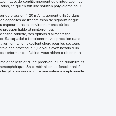
talonnage, de conditionnement ou d'intégration, ce
ins, ce qui en fait une solution polyvalente pour
teur de pression 4-20 mA, largement utilisée dans
 ses capacités de transmission de signaux longue
 du capteur dans les environnements où les
 pression fiable et ininterrompu.
eption robuste, ses options d'alimentation
due. Sa capacité à fonctionner avec précision dans
ion, en fait un excellent choix pour les secteurs
ontrôle des processus. Que vous ayez besoin d'un
es performances fiables, vous aidant à obtenir un
te et bénéficier d’une précision, d’une durabilité et
 atmosphérique. Sa combinaison de fonctionnalités
 les plus élevées et offre une valeur exceptionnelle