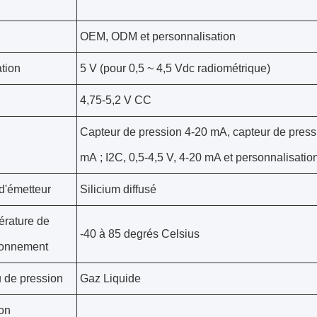
OEM, ODM et personnalisation
ation
5 V (pour 0,5 ~ 4,5 Vdc radiométrique)
4,75-5,2 V CC
Capteur de pression 4-20 mA, capteur de press
mA ; I2C, 0,5-4,5 V, 4-20 mA et personnalisatio
d'émetteur
Silicium diffusé
rature de
-40 à 85 degrés Celsius
ionnement
u de pression
Gaz Liquide
on