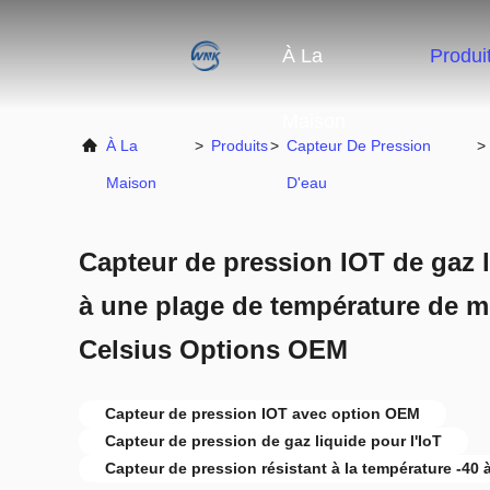
À La
Produi
Maison
À La
>
Produits
>
Capteur De Pression
>
Maison
D'eau
Capteur de pression IOT de gaz
à une plage de température de m
Celsius Options OEM
Capteur de pression IOT avec option OEM
Capteur de pression de gaz liquide pour l'IoT
Capteur de pression résistant à la température -40 