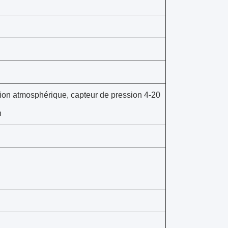
ion atmosphérique, capteur de pression 4-20
n