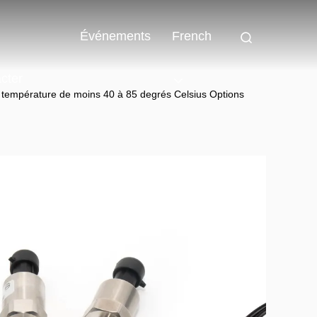
Événements
French
cter
 température de moins 40 à 85 degrés Celsius Options