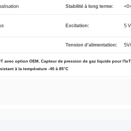
alisation
Stabilité à long terme:
<0
us
Excitation:
5 V
Tension d'alimentation:
5V
,
OT avec option OEM
Capteur de pression de gaz liquide pour l'IoT
sistant à la température -40 à 85°C