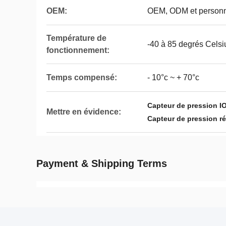
OEM:
OEM, ODM et personn
Température de
-40 à 85 degrés Celsi
fonctionnement:
Temps compensé:
- 10°c ~ + 70°c
Capteur de pression I
Mettre en évidence:
Capteur de pression ré
Payment & Shipping Terms