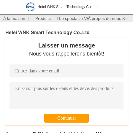
Hefei WNK Smart Technology Co.,Ltd
À la maison
Produits
Le spectacle VR
À propos de nous
>>
Hefei WNK Smart Technology Co.,Ltd
Laisser un message
Nous vous rappellerons bientôt!