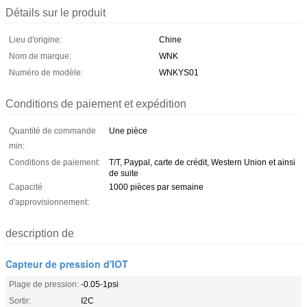
Détails sur le produit
Lieu d'origine:
Chine
Nom de marque:
WNK
Numéro de modèle:
WNKYS01
Conditions de paiement et expédition
Quantité de commande
Une pièce
min:
Conditions de paiement:
T/T, Paypal, carte de crédit, Western Union et ainsi
de suite
Capacité
1000 pièces par semaine
d'approvisionnement:
description de
Capteur de pression d'IOT
Plage de pression:
-0.05-1psi
Sortir:
I2C