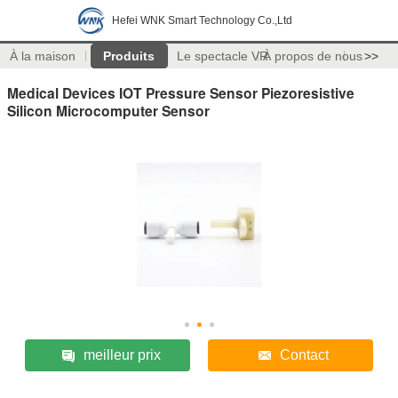
Hefei WNK Smart Technology Co.,Ltd
À la maison
Produits
Le spectacle VR
À propos de nous
>>
Medical Devices IOT Pressure Sensor Piezoresistive
Silicon Microcomputer Sensor
meilleur prix
Contact