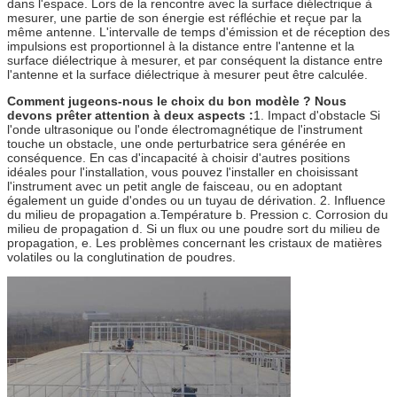
dans l'espace. Lors de la rencontre avec la surface diélectrique à
mesurer, une partie de son énergie est réfléchie et reçue par la
même antenne. L'intervalle de temps d'émission et de réception des
impulsions est proportionnel à la distance entre l'antenne et la
surface diélectrique à mesurer, et par conséquent la distance entre
l'antenne et la surface diélectrique à mesurer peut être calculée.
Comment jugeons-nous le choix du bon modèle ? Nous
devons prêter attention à deux aspects :
1. Impact d'obstacle Si
l'onde ultrasonique ou l'onde électromagnétique de l'instrument
touche un obstacle, une onde perturbatrice sera générée en
conséquence. En cas d'incapacité à choisir d'autres positions
idéales pour l'installation, vous pouvez l'installer en choisissant
l'instrument avec un petit angle de faisceau, ou en adoptant
également un guide d'ondes ou un tuyau de dérivation. 2. Influence
du milieu de propagation a.Température b. Pression c. Corrosion du
milieu de propagation d. Si un flux ou une poudre sort du milieu de
propagation, e. Les problèmes concernant les cristaux de matières
volatiles ou la conglutination de poudres.