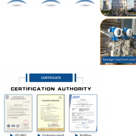
Laisser un mes
Nous vous rappelleron
SOUMETTRE