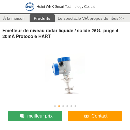
Hefei WNK Smart Technology Co.,Ltd
À la maison
Produits
Le spectacle VR
À propos de nous
>>
Émetteur de niveau radar liquide / solide 26G, jauge 4 -
20mA Protocole HART
meilleur prix
Contact