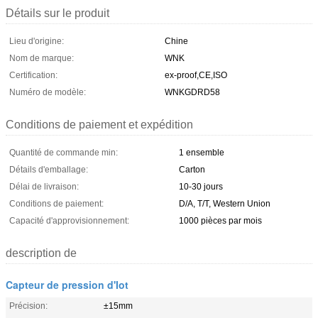
Détails sur le produit
Lieu d'origine:
Chine
Nom de marque:
WNK
Certification:
ex-proof,CE,ISO
Numéro de modèle:
WNKGDRD58
Conditions de paiement et expédition
Quantité de commande min:
1 ensemble
Détails d'emballage:
Carton
Délai de livraison:
10-30 jours
Conditions de paiement:
D/A, T/T, Western Union
Capacité d'approvisionnement:
1000 pièces par mois
description de
Capteur de pression d'Iot
Précision:
±15mm