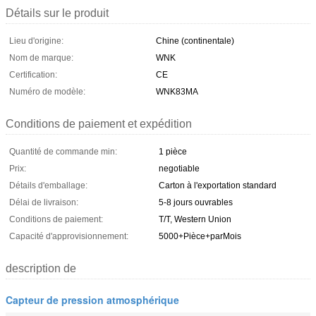
Détails sur le produit
Lieu d'origine:
Chine (continentale)
Nom de marque:
WNK
Certification:
CE
Numéro de modèle:
WNK83MA
Conditions de paiement et expédition
Quantité de commande min:
1 pièce
Prix:
negotiable
Détails d'emballage:
Carton à l'exportation standard
Délai de livraison:
5-8 jours ouvrables
Conditions de paiement:
T/T, Western Union
Capacité d'approvisionnement:
5000+Pièce+parMois
description de
Capteur de pression atmosphérique