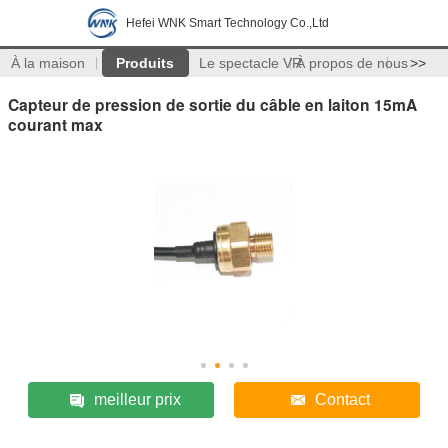
Hefei WNK Smart Technology Co.,Ltd
À la maison
Produits
Le spectacle VR
À propos de nous
>>
Capteur de pression de sortie du câble en laiton 15mA
courant max
meilleur prix
Contact