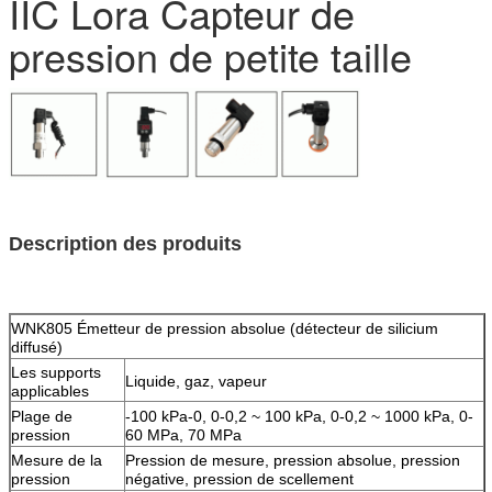
IIC Lora Capteur de
pression de petite taille
Description des produits
WNK805mA IP65 Capasitif IIC Lora Capteur de pression de petite
taille
WNK805 Émetteur de pression absolue (détecteur de silicium
diffusé)
Les supports
Liquide, gaz, vapeur
applicables
Plage de
-100 kPa-0, 0-0,2 ~ 100 kPa, 0-0,2 ~ 1000 kPa, 0-
pression
60 MPa, 70 MPa
Mesure de la
Pression de mesure, pression absolue, pression
pression
négative, pression de scellement