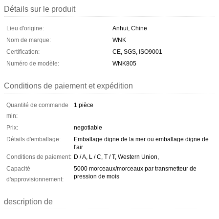
Détails sur le produit
Lieu d'origine:
Anhui, Chine
Nom de marque:
WNK
Certification:
CE, SGS, ISO9001
Numéro de modèle:
WNK805
Conditions de paiement et expédition
Quantité de commande
1 pièce
min:
Prix:
negotiable
Détails d'emballage:
Emballage digne de la mer ou emballage digne de
l'air
Conditions de paiement:
D / A, L / C, T / T, Western Union,
Capacité
5000 morceaux/morceaux par transmetteur de
pression de mois
d'approvisionnement:
description de