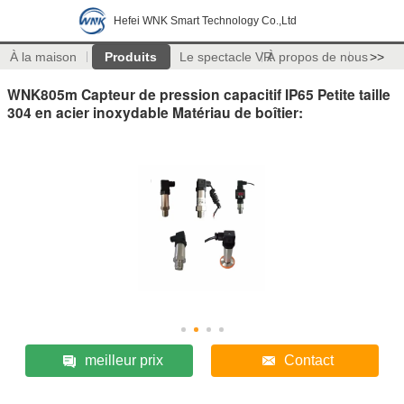
Hefei WNK Smart Technology Co.,Ltd
À la maison
Produits
Le spectacle VR
À propos de nous
>>
WNK805m Capteur de pression capacitif IP65 Petite taille
304 en acier inoxydable Matériau de boîtier:
meilleur prix
Contact