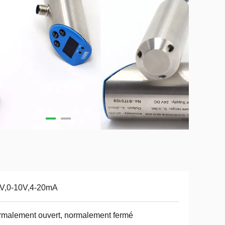
5V,0-10V,4-20mA
malement ouvert, normalement fermé