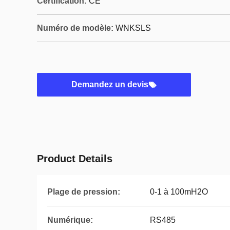
Certification:
CE
Numéro de modèle:
WNKSLS
Demandez un devis
Product Details
Plage de pression:
0-1 à 100mH2O
Numérique:
RS485