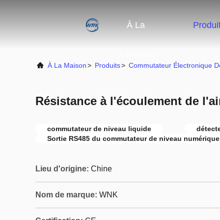
À La
Produi
Maison
À La Maison
>
Produits
>
Commutateur Électronique D
Résistance à l'écoulement de l'ai
commutateur de niveau liquide
détecte
Sortie RS485 du commutateur de niveau numérique
Lieu d'origine:
Chine
Nom de marque:
WNK