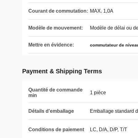
Courant de commutation:
MAX. 1,0A
Modèle de mouvement:
Modèle de délai ou de
Mettre en évidence:
commutateur de niveau
Payment & Shipping Terms
Quantité de commande
1 pièce
min
Détails d'emballage
Emballage standard d
Conditions de paiement
LC, D/A, D/P, T/T