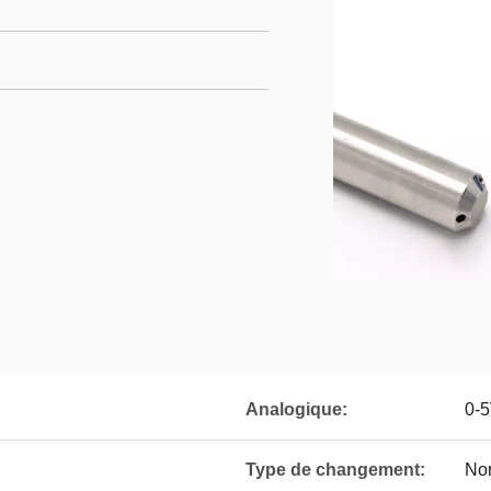
Analogique:
0-
Type de changement:
Nor