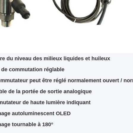
re du niveau des milieux liquides et huileux
t de commutation réglable
ommutateur peut être réglé normalement ouvert / no
able de la portée de sortie analogique
utateur de haute lumière indiquant
chage autoluminescent OLED
chage tournable à 180°