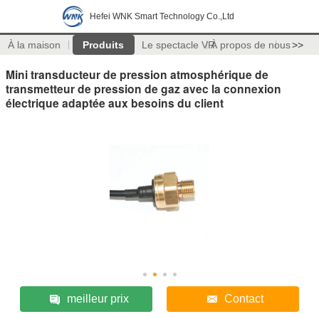
Hefei WNK Smart Technology Co.,Ltd
À la maison
Produits
Le spectacle VR
À propos de nous
>>
Mini transducteur de pression atmosphérique de
transmetteur de pression de gaz avec la connexion
électrique adaptée aux besoins du client
meilleur prix
Contact