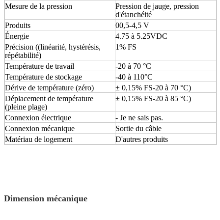
Mesure de la pression
Pression de jauge, pression
d'étanchéité
Produits
00,5-4,5 V
Énergie
4.75 à 5.25VDC
Précision ((linéarité, hystérésis,
1% FS
répétabilité)
Température de travail
-20 à 70 °C
Température de stockage
-40 à 110°C
Dérive de température (zéro)
± 0,15% FS
-20 à 70 °C)
Déplacement de température
± 0,15% FS
-20 à 85 °C)
(pleine plage)
Connexion électrique
- Je ne sais pas.
Connexion mécanique
Sortie du câble
Matériau de logement
D'autres produits
Dimension mécanique