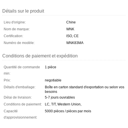
Détails sur le produit
Lieu d'origine:
Chine
Nom de marque:
WNK
Certification:
ISO, CE
Numéro de modèle:
WNK83MA
Conditions de paiement et expédition
Quantité de commande
1 pièce
min:
Prix:
negotiable
Détails d'emballage:
Boîte en carton standard d'exportation ou selon vos
besoins
Délai de livraison:
5-7 jours ouvrables
Conditions de paiement:
LC, T/T, Western Union,
Capacité
5000 pièces / pièces par mois
d'approvisionnement: