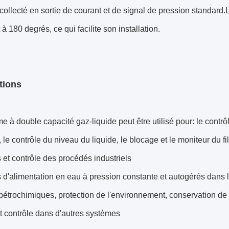
collecté en sortie de courant et de signal de pression standard.
 à 180 degrés, ce qui facilite son installation.
tions
e à double capacité gaz-liquide peut être utilisé pour: le contr
 le contrôle du niveau du liquide, le blocage et le moniteur du filt
et contrôle des procédés industriels
 d'alimentation en eau à pression constante et autogérés dans 
pétrochimiques, protection de l'environnement, conservation de l
t contrôle dans d'autres systèmes