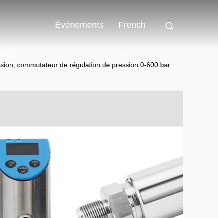
Événements
French
cter
ion, commutateur de régulation de pression 0-600 bar