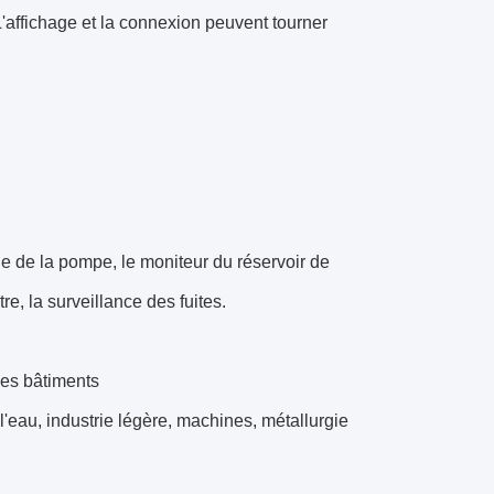
L'affichage et la connexion peuvent tourner
ôle de la pompe, le moniteur du réservoir de
re, la surveillance des fuites.
les bâtiments
'eau, industrie légère, machines, métallurgie