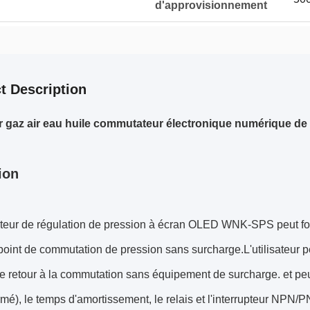
d'approvisionnement
t Description
r gaz air eau huile commutateur électronique numérique de 
ion
pteur de régulation de pression à écran OLED WNK-SPS peut four
 point de commutation de pression sans surcharge.L'utilisateur p
de retour à la commutation sans équipement de surcharge. et peut 
rmé), le temps d'amortissement, le relais et l'interrupteur NPN/P