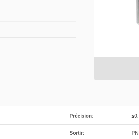
Précision:
≤0
Sortir:
PN