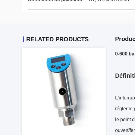
Produc
RELATED PRODUCTS
0-600 ba
Définit
L'interru
régler le
le point 
ouvert/fe