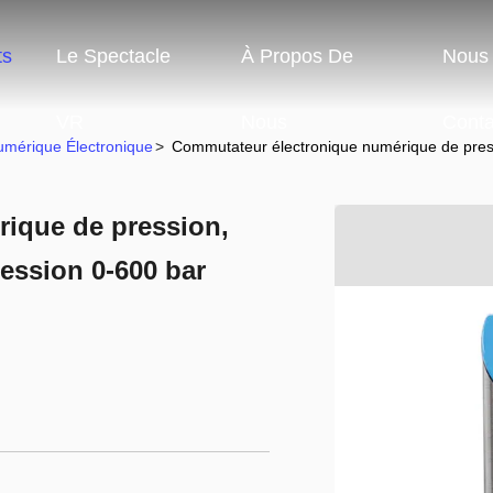
ts
Le Spectacle
À Propos De
Nous
VR
Nous
Conta
mérique Électronique
>
Commutateur électronique numérique de press
ique de pression,
ession 0-600 bar