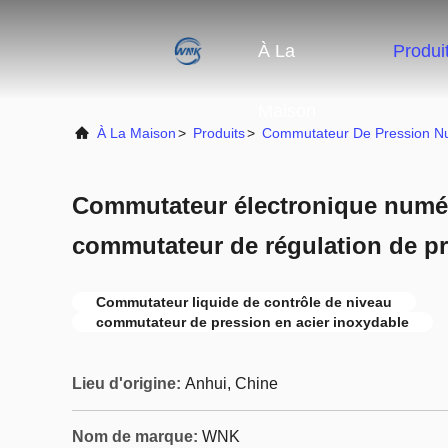
À La
Produi
Maison
À La Maison
>
Produits
>
Commutateur De Pression Nu
Commutateur électronique numér
commutateur de régulation de pr
Commutateur liquide de contrôle de niveau
commutateur de pression en acier inoxydable
Lieu d'origine:
Anhui, Chine
Nom de marque:
WNK