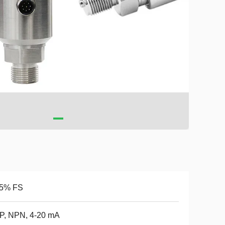
,5% FS
P, NPN, 4-20 mA