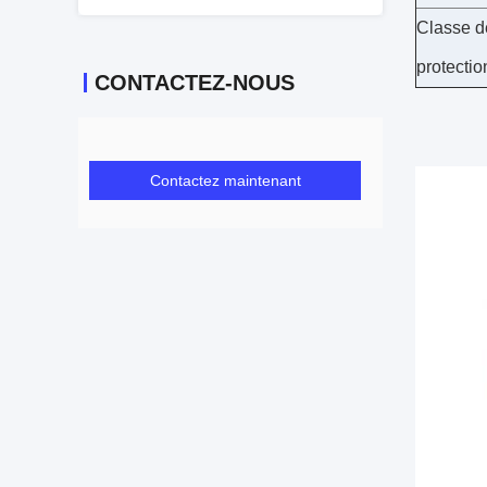
Classe d
protectio
CONTACTEZ-NOUS
Contactez maintenant