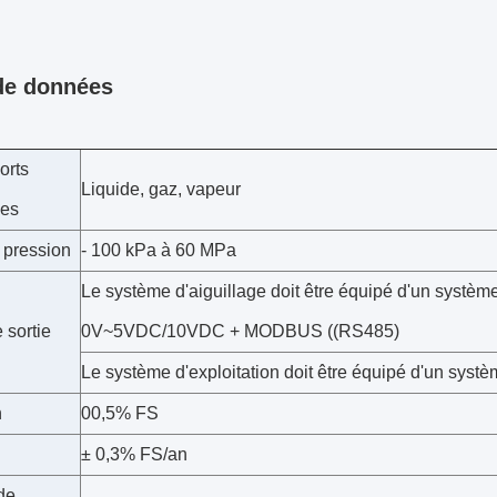
de données
orts
Liquide, gaz, vapeur
les
 pression
- 100 kPa à 60 MPa
Le système d'aiguillage doit être équipé d'un systèm
 sortie
0V~5VDC/10VDC + MODBUS ((RS485)
Le système d'exploitation doit être équipé d'un syst
n
00,5% FS
± 0,3% FS/an
de