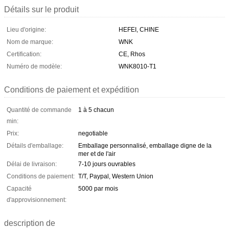
Détails sur le produit
Lieu d'origine:
HEFEI, CHINE
Nom de marque:
WNK
Certification:
CE, Rhos
Numéro de modèle:
WNK8010-T1
Conditions de paiement et expédition
Quantité de commande
1 à 5 chacun
min:
Prix:
negotiable
Détails d'emballage:
Emballage personnalisé, emballage digne de la
mer et de l'air
Délai de livraison:
7-10 jours ouvrables
Conditions de paiement:
T/T, Paypal, Western Union
Capacité
5000 par mois
d'approvisionnement:
description de