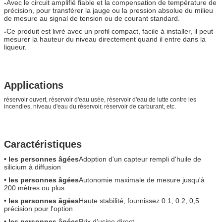
-
Avec le circuit amplifié fiable et la compensation de température de
précision, pour transférer la jauge ou la pression absolue du milieu
de mesure au signal de tension ou de courant standard.
-
Ce produit est livré avec un profil compact, facile à installer, il peut
mesurer la hauteur du niveau directement quand il entre dans la
liqueur.
Applications
réservoir ouvert, réservoir d'eau usée, réservoir d'eau de lutte contre les
incendies, niveau d'eau du réservoir, réservoir de carburant, etc.
Caractéristiques
• les personnes âgées
Adoption d'un capteur rempli d'huile de
silicium à diffusion
• les personnes âgées
Autonomie maximale de mesure jusqu'à
200 mètres ou plus
• les personnes âgées
Haute stabilité, fournissez 0.1, 0.2, 0,5
précision pour l'option
• les personnes âgées
Prix d'usine direct