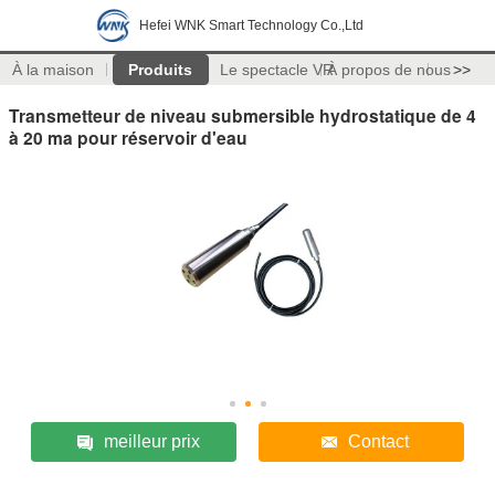
Hefei WNK Smart Technology Co.,Ltd
À la maison
Produits
Le spectacle VR
À propos de nous
>>
Transmetteur de niveau submersible hydrostatique de 4
à 20 ma pour réservoir d'eau
meilleur prix
Contact