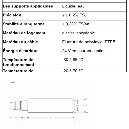
Les supports applicables
Liquide, eau
Précision
≤ ± 0,2% FS,
Stabilité à long terme
± 0,25% FS/an
Matériau de logement
d'acier inoxydable
Matériau du câble
Fluorure de polyvinyle, PTFE
Énergie électrique
24 V en courant continu
Température de
-30 à 85 °C
fonctionnement
Température de
-20 à 70 °C
compensation
Classe de protection
Pour la protection contre la
corrosion