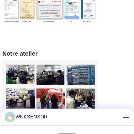
Notre atelier
WNKSENSOR
capteur de niveau d'acier inoxydable
Étiquettes:
,
Capteur de niveau de liquide
,