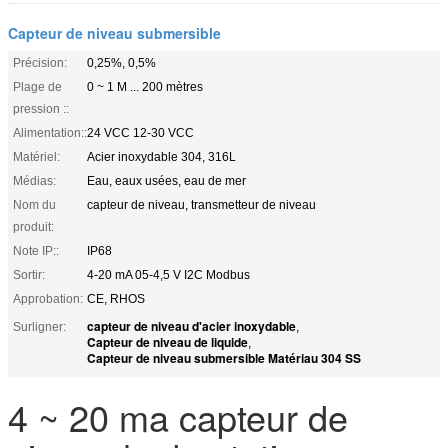
Capteur de niveau submersible
Précision:
0,25%, 0,5%
Plage de
0 ~ 1 M ... 200 mètres
pression ::
Alimentation::
24 VCC 12-30 VCC
Matériel:
Acier inoxydable 304, 316L
Médias:
Eau, eaux usées, eau de mer
Nom du
capteur de niveau, transmetteur de niveau
produit:
Note IP::
IP68
Sortir:
4-20 mA 05-4,5 V I2C Modbus
Approbation:
CE, RHOS
capteur de niveau d'acier inoxydable
Surligner:
,
Capteur de niveau de liquide
,
Capteur de niveau submersible Matériau 304 SS
4 ~ 20 ma capteur de