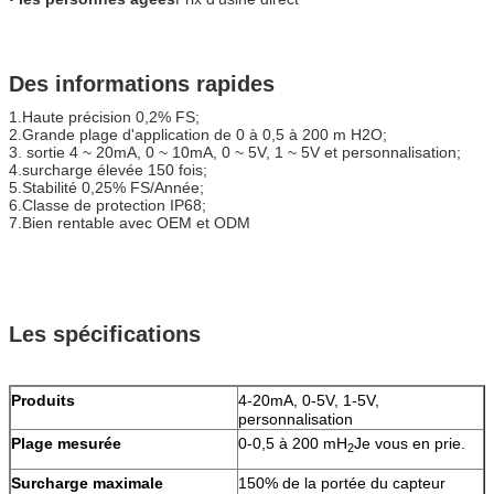
Des informations rapides
1.Haute précision 0,2% FS;
2.Grande plage d'application de 0 à 0,5 à 200 m H2O;
3. sortie 4 ~ 20mA, 0 ~ 10mA, 0 ~ 5V, 1 ~ 5V et personnalisation;
4.surcharge élevée 150 fois;
5.Stabilité 0,25% FS/Année;
6.Classe de protection IP68;
7.Bien rentable avec OEM et ODM
Les spécifications
Produits
4-20mA, 0-5V, 1-5V,
personnalisation
Plage mesurée
0-0,5 à 200 mH
Je vous en prie.
2
Surcharge maximale
150% de la portée du capteur