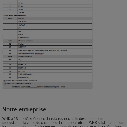
Notre entreprise
WNK a 13 ans d'expérience dans la recherche, le développement, la
production et la vente de capteurs.et Internet des objets, WNK saisit rapidement
les opportunités de développer un capteur de pression capacitif en céramique