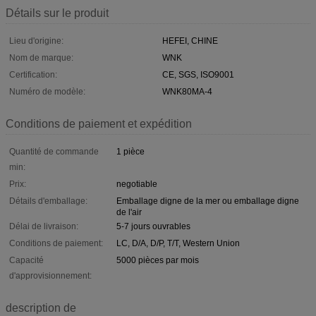
Détails sur le produit
Lieu d'origine:
HEFEI, CHINE
Nom de marque:
WNK
Certification:
CE, SGS, ISO9001
Numéro de modèle:
WNK80MA-4
Conditions de paiement et expédition
Quantité de commande
1 pièce
min:
Prix:
negotiable
Détails d'emballage:
Emballage digne de la mer ou emballage digne
de l'air
Délai de livraison:
5-7 jours ouvrables
Conditions de paiement:
LC, D/A, D/P, T/T, Western Union
Capacité
5000 pièces par mois
d'approvisionnement:
description de