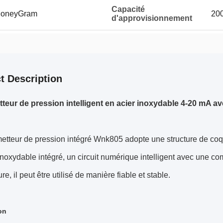
Capacité
 MoneyGram
200
d'approvisionnement
t Description
teur de pression intelligent en acier inoxydable 4-20 mA
etteur de pression intégré Wnk805 adopte une structure de coqu
inoxydable intégré, un circuit numérique intelligent avec une c
e, il peut être utilisé de manière fiable et stable.
on