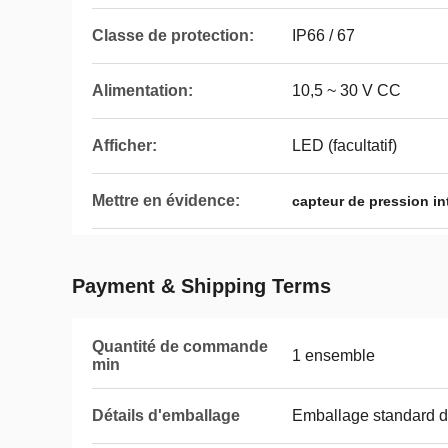
Classe de protection:
IP66 / 67
Alimentation:
10,5 ~ 30 V CC
Afficher:
LED (facultatif)
Mettre en évidence:
capteur de pression int
Payment & Shipping Terms
Quantité de commande
1 ensemble
min
Détails d'emballage
Emballage standard de