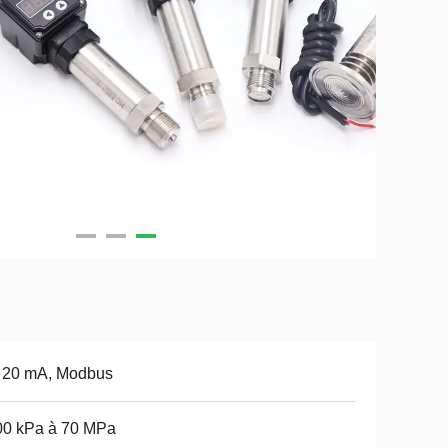
~ 20 mA, Modbus
00 kPa à 70 MPa