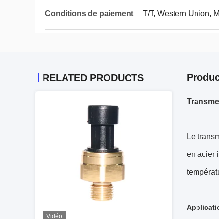
Conditions de paiement
T/T, Western Union,
Produc
RELATED PRODUCTS
Transmet
Le transm
en acier 
températur
Applicati
Vidéo