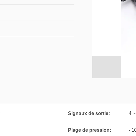
r
Signaux de sortie:
4 
Plage de pression:
- 1