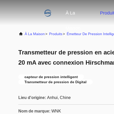
À La
Produi
Maison
À La Maison
>
Produits
>
Émetteur De Pression Intellig
Transmetteur de pression en acie
20 mA avec connexion Hirschm
capteur de pression intelligent
Transmetteur de pression de Digital
Lieu d'origine:
Anhui, Chine
Nom de marque:
WNK