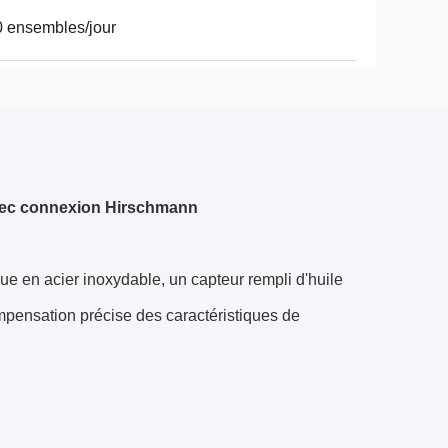
 ensembles/jour
 avec connexion Hirschmann
e en acier inoxydable, un capteur rempli d'huile
ompensation précise des caractéristiques de