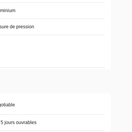
uminium
ure de pression
otiable
 5 jours ouvrables