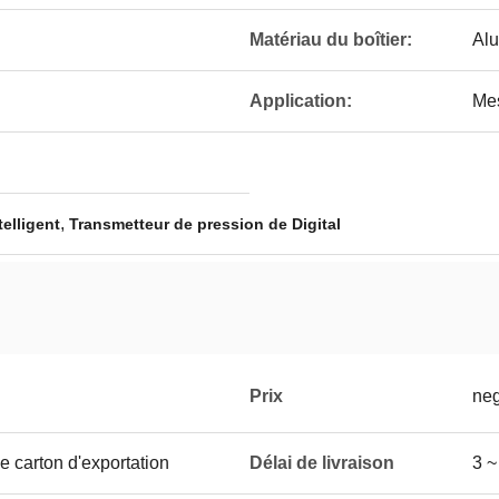
Matériau du boîtier:
Al
Application:
Mes
,
elligent
Transmetteur de pression de Digital
Prix
neg
 carton d'exportation
Délai de livraison
3 ~