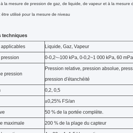
t à la mesure de pression de gaz, de liquide, de vapeur et à la mesure d
être utilisé pour la mesure de niveau
 techniques
 applicables
Liquide, Gaz, Vapeur
 pression
0-0,2~-100 kPa, 0-0,2~1 000 kPa, 60 mPa
Pression relative, pression absolue, press
e pression
pression d'étanchéité
n
0,2, 0,5
±0,25% FS/an
ive
50 % de la portée complète.
ge maximale
200 % de la plage du capteur