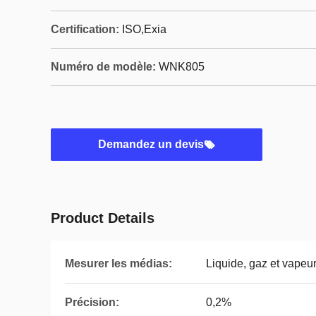
Certification:
ISO,Exia
Numéro de modèle:
WNK805
Demandez un devis
Product Details
Mesurer les médias:
Liquide, gaz et vapeu
Précision:
0,2%