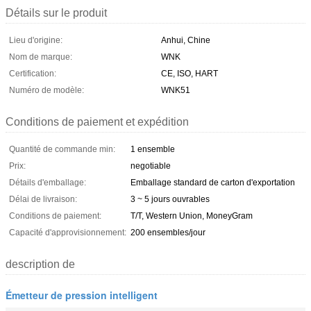
Détails sur le produit
Lieu d'origine:
Anhui, Chine
Nom de marque:
WNK
Certification:
CE, ISO, HART
Numéro de modèle:
WNK51
Conditions de paiement et expédition
Quantité de commande min:
1 ensemble
Prix:
negotiable
Détails d'emballage:
Emballage standard de carton d'exportation
Délai de livraison:
3 ~ 5 jours ouvrables
Conditions de paiement:
T/T, Western Union, MoneyGram
Capacité d'approvisionnement:
200 ensembles/jour
description de
Émetteur de pression intelligent