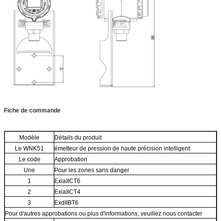
Fiche de commande
Modèle
Détails du produit
Le WNK51
émetteur de pression de haute précision intelligent
Le code
Approbation
Une
Pour les zones sans danger
1
ExiaIICT6
2
ExiaIICT4
3
ExdIIBT6
Pour d'autres approbations ou plus d'informations, veuillez nous contacter