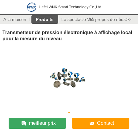
Hefei WNK Smart Technology Co.,Ltd
À la maison
Produits
Le spectacle VR
À propos de nous
>>
Transmetteur de pression électronique à affichage local
pour la mesure du niveau
meilleur prix
Contact