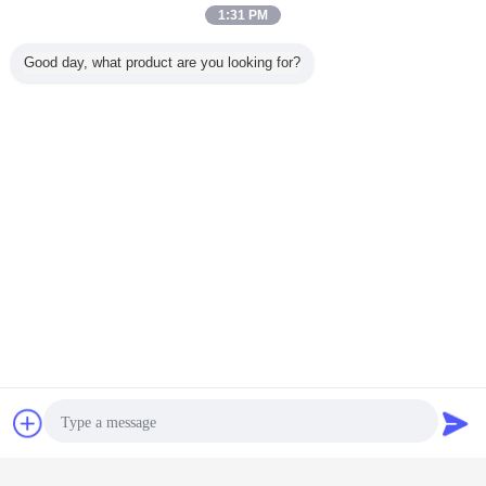
1:31 PM
Good day, what product are you looking for?
Bavarder
Demande de
soumission