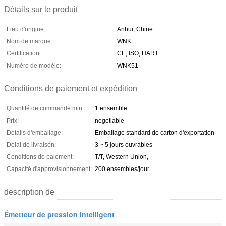
Détails sur le produit
Lieu d'origine:
Anhui, Chine
Nom de marque:
WNK
Certification:
CE, ISO, HART
Numéro de modèle:
WNK51
Conditions de paiement et expédition
Quantité de commande min:
1 ensemble
Prix:
negotiable
Détails d'emballage:
Emballage standard de carton d'exportation
Délai de livraison:
3 ~ 5 jours ouvrables
Conditions de paiement:
T/T, Western Union,
Capacité d'approvisionnement:
200 ensembles/jour
description de
Émetteur de pression intelligent