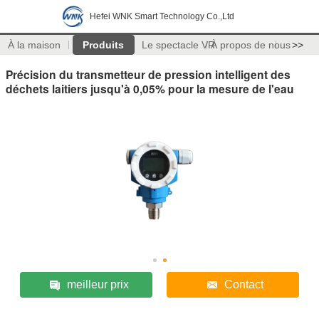
Hefei WNK Smart Technology Co.,Ltd
À la maison
Produits
Le spectacle VR
À propos de nous
>>
Précision du transmetteur de pression intelligent des
déchets laitiers jusqu'à 0,05% pour la mesure de l'eau
meilleur prix
Contact