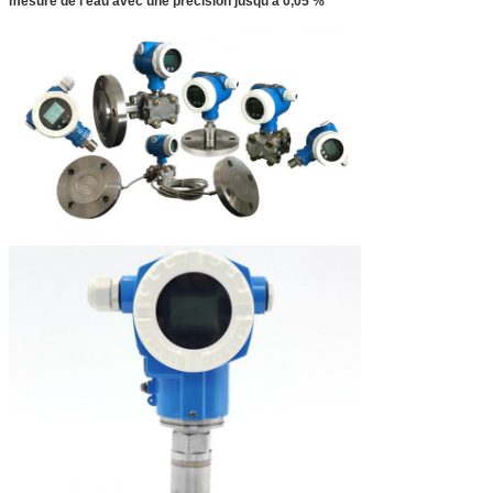
mesure de l'eau avec une précision jusqu'à 0,05 %