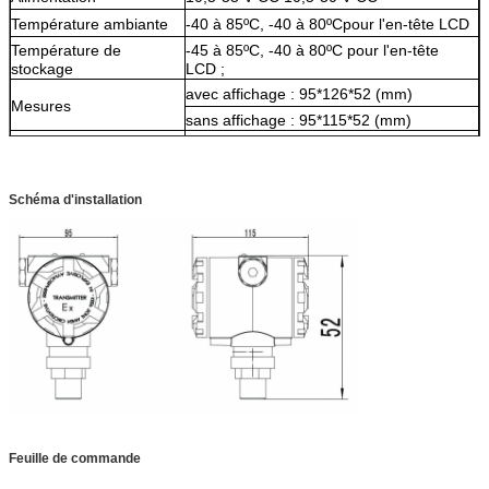
Température ambiante
-40 à 85ºC, -40 à 80ºCpour l'en-tête LCD
Température de
-45 à 85ºC, -40 à 80ºC pour l'en-tête
stockage
LCD ;
avec affichage : 95*126*52 (mm)
Mesures
sans affichage : 95*115*52 (mm)
Poids net
1,7 kg (sans support ni raccord process)
Schéma d'installation
Feuille de commande