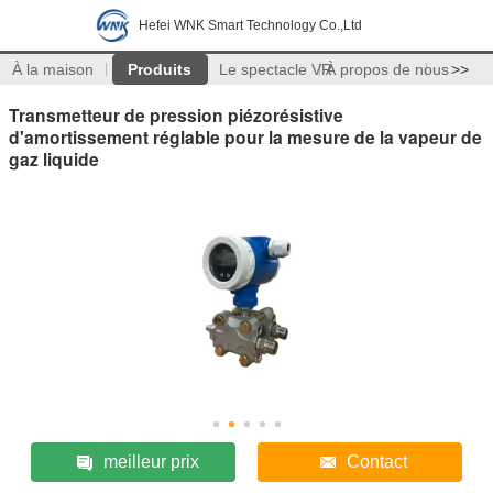
Hefei WNK Smart Technology Co.,Ltd
À la maison
Produits
Le spectacle VR
À propos de nous
>>
Transmetteur de pression piézorésistive
d'amortissement réglable pour la mesure de la vapeur de
gaz liquide
meilleur prix
Contact