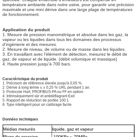
température ambiante dans notre usine, pour garantir une précision
maximale et une mini dérive dans une large plage de températures
de fonctionnement.
Application du produit
1. Mesure de pression manométrique et absolue dans les gaz, la
vapeur ou les liquides dans tous les domaines des processus
d'ingénierie et des mesures.
2. Mesure de niveau, de volume ou de masse dans les liquides.
3. En travaillant avec l'élément de détection, mesurez le débit de
gaz, de vapeur et de liquide. (débit volumique et massique)
4. Haute pression jusqu'à 700 bars.
Caractéristique du produit
1. Précision de référence élevée jusqu'à 0,05 %.
2. Dérive à long terme ≤ ± 0,25 % URL pendant 1 an.
3. Protocole Hart, PROFIBUS-PA ou FF en option.
4. Intrinsèquement sûr et antidéflagrant Exd
5. Rapport de réduction de portée 100:1
6. Type intelligent pour un calibrage facile
Données techniques
Médias mesurés
liquide, gaz et vapeur
Plage de pression
-100KPa ~ 70MPa