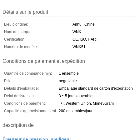
Détails sur le produit
Lieu d'origine:
Anhui, Chine
Nom de marque:
WNK
Certification:
CE, ISO, HART
Numéro de modèle:
WNK51
Conditions de paiement et expédition
Quantité de commande min:
1 ensemble
Prix:
negotiable
Détails d'emballage:
Emballage standard de carton d'exportation
Délai de livraison:
3 ~ 5 jours ouvrables
Conditions de paiement:
T/T, Western Union, MoneyGram
Capacité d'approvisionnement:
200 ensembles/jour
description de
Émetteur de pression intelligent