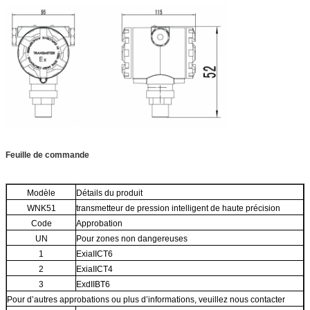
Feuille de commande
Modèle
Détails du produit
WNK51
transmetteur de pression intelligent de haute précision
Code
Approbation
UN
Pour zones non dangereuses
1
ExiaIICT6
2
ExiaIICT4
3
ExdIIBT6
Pour d’autres approbations ou plus d’informations, veuillez nous contacter