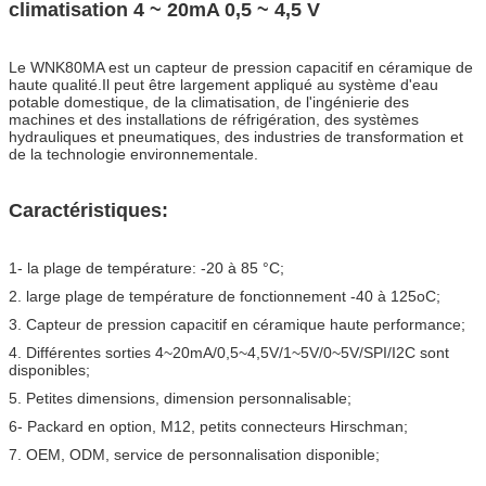
climatisation 4 ~ 20mA 0,5 ~ 4,5 V
Le WNK80MA est un capteur de pression capacitif en céramique de
haute qualité.Il peut être largement appliqué au système d'eau
potable domestique, de la climatisation, de l'ingénierie des
machines et des installations de réfrigération, des systèmes
hydrauliques et pneumatiques, des industries de transformation et
de la technologie environnementale.
Caractéristiques:
1- la plage de température: -20 à 85 °C;
2. large plage de température de fonctionnement -40 à 125oC;
3. Capteur de pression capacitif en céramique haute performance;
4. Différentes sorties 4~20mA/0,5~4,5V/1~5V/0~5V/SPI/I2C sont
disponibles;
5. Petites dimensions, dimension personnalisable;
6- Packard en option, M12, petits connecteurs Hirschman;
7. OEM, ODM, service de personnalisation disponible;