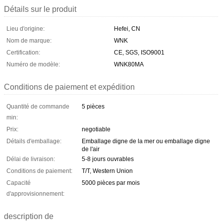
Détails sur le produit
Lieu d'origine:
Hefei, CN
Nom de marque:
WNK
Certification:
CE, SGS, ISO9001
Numéro de modèle:
WNK80MA
Conditions de paiement et expédition
Quantité de commande
5 pièces
min:
Prix:
negotiable
Détails d'emballage:
Emballage digne de la mer ou emballage digne
de l'air
Délai de livraison:
5-8 jours ouvrables
Conditions de paiement:
T/T, Western Union
Capacité
5000 pièces par mois
d'approvisionnement:
description de