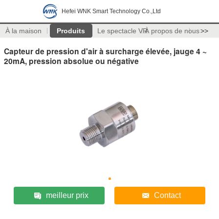
Hefei WNK Smart Technology Co.,Ltd
À la maison
Produits
Le spectacle VR
À propos de nous
>>
Capteur de pression d'air à surcharge élevée, jauge 4 ~
20mA, pression absolue ou négative
meilleur prix
Contact