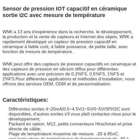
Sensor de pression IOT capacitif en céramique
sortie I2C avec mesure de température
WNK a 13 ans d'expérience dans la recherche, le développement,
la production et la vente de capteurs.et Internet des objets, WNK a
rapidement développé un capteur de pression capacitif en
céramique à faible coût, à faible puissance, de petite taille, avec
fonction de mesure de température.
WNK peut offrir des capteurs de pression capacitifs en céramique et
des capteurs de pression en silicium diffus pour différentes
applications avec une précision de 0,2%FS, 0,5%FS, 1%FS et
2%FS.
Pour différentes applications et méthodes d'installation, nous
offrons des services OEM, ODM et de personnalisation.
Caractéristiques:
Différentes sorties 4~20mA/0.5~4.5V/1~5V/0~5V/SPI/I2C sont
disponibles, d'autres sorties s'il vous plaît contactez-nous pour le
développement;
Packard en option, M12, petits connecteurs Hirschman et prise
directe de câble;
Plage de température moyenne de mesure: -20 à 85oC;
une large plage de températures de fonctionnement de -40 à