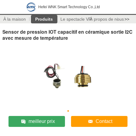
Hefei WNK Smart Technology Co.,Ltd
À la maison
Produits
Le spectacle VR
À propos de nous
>>
Sensor de pression IOT capacitif en céramique sortie I2C
avec mesure de température
meilleur prix
Contact