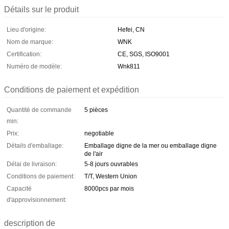
Détails sur le produit
Lieu d'origine:
Hefei, CN
Nom de marque:
WNK
Certification:
CE, SGS, ISO9001
Numéro de modèle:
Wnk811
Conditions de paiement et expédition
Quantité de commande
5 pièces
min:
Prix:
negotiable
Détails d'emballage:
Emballage digne de la mer ou emballage digne
de l'air
Délai de livraison:
5-8 jours ouvrables
Conditions de paiement:
T/T, Western Union
Capacité
8000pcs par mois
d'approvisionnement:
description de