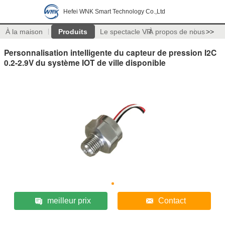
Hefei WNK Smart Technology Co.,Ltd
À la maison
Produits
Le spectacle VR
À propos de nous
>>
Personnalisation intelligente du capteur de pression I2C
0.2-2.9V du système IOT de ville disponible
meilleur prix
Contact