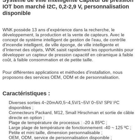
IOT bon marché I2C, 0,2-2,9 V, personnalisation
disponible
WNK possède 13 ans d'expérience dans la recherche, le
développement, la production et la vente de capteurs. Avec le
concept de système intelligent de gestion de l'eau, de contrôle
d'incendie intelligent, de ville éponge, de ville intelligente et
d'Internet des objets, WNK saisit rapidement les opportunités pour
développer un capteur de pression capacitif en céramique à faible
coût, à faible consommation et de petite taille.
Pour différentes applications et méthodes d'installation, nous
proposons des services OEM, ODM et de personnalisation.
Caractéristiques :
Diverses sorties 4~20mA/0,5~4,5V/1~5V/ 0~5V/ SPI/ I²C
disponibles ;
Connecteurs Packard, M12, Small Hirschman et sortie de câble
directe en option ;
Plage de température de processus : -20 à 85ºC ;
Large plage de température de fonctionnement -40 ~ 125 ºC ;
Petite et mini taille, dimension personnalisable ;
OEM, ODM, service de personnalisation disponible ;