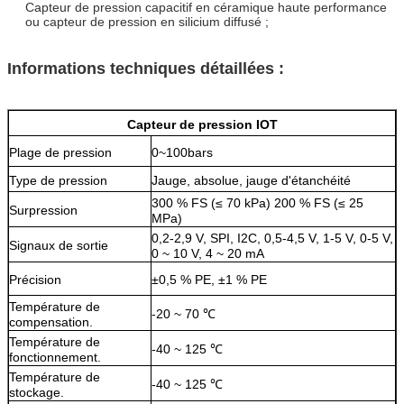
Capteur de pression capacitif en céramique haute performance
ou capteur de pression en silicium diffusé ;
Informations techniques détaillées :
Capteur de pression IOT
Plage de pression
0~100bars
Type de pression
Jauge, absolue, jauge d'étanchéité
300 % FS (≤ 70 kPa) 200 % FS (≤ 25
Surpression
MPa)
0,2-2,9 V, SPI, I2C, 0,5-4,5 V, 1-5 V, 0-5 V,
Signaux de sortie
0 ~ 10 V, 4 ~ 20 mA
Précision
±0,5 % PE, ±1 % PE
Température de
-20 ~ 70 ℃
compensation.
Température de
-40 ~ 125 ℃
fonctionnement.
Température de
-40 ~ 125 ℃
stockage.