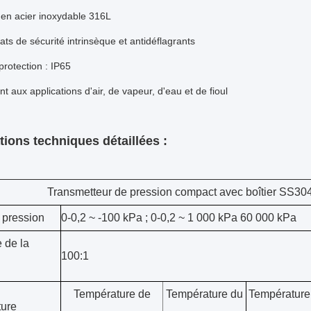
r en acier inoxydable 316L
cats de sécurité intrinsèque et antidéflagrants
protection : IP65
t aux applications d'air, de vapeur, d'eau et de fioul
tions techniques détaillées :
Transmetteur de pression compact avec boîtier SS30
 pression
0-0,2 ~ -100 kPa ; 0-0,2 ~ 1 000 kPa 60 000 kPa
 de la
100:1
Température de
Température du
Température
ure