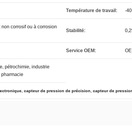
Température de travail:
-40
 non corrosif ou à corrosion
Stabilité:
0,2
Service OEM:
OE
e, pétrochimie, industrie
, pharmacie
,
,
lectronique
capteur de pression de précision
capteur de pressio