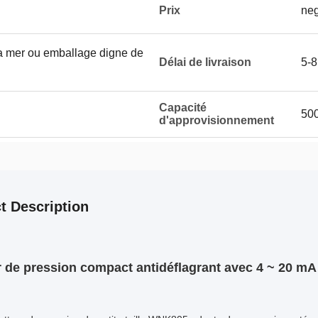
Prix
neg
a mer ou emballage digne de
Délai de livraison
5-8
Capacité
500
d'approvisionnement
t Description
 de pression compact antidéflagrant avec 4 ~ 20 mA 