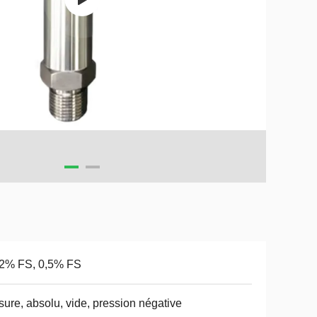
,2% FS, 0,5% FS
ure, absolu, vide, pression négative