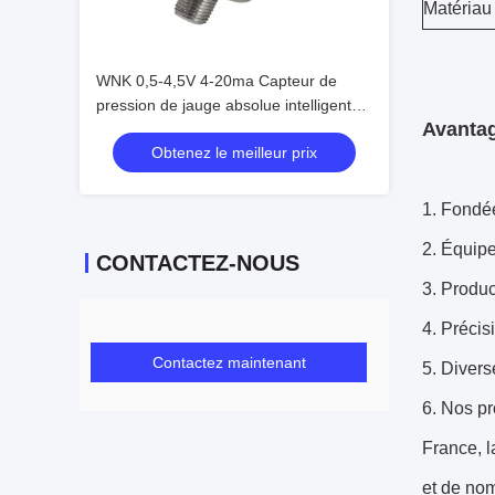
Matériau 
WNK 0,5-4,5V 4-20ma Capteur de
pression de jauge absolue intelligent
Avantag
pour l'huile d'eau à air
Obtenez le meilleur prix
1. Fondée
2. Équipe
CONTACTEZ-NOUS
3. Produc
4. Précis
Contactez maintenant
5. Divers
6. Nos pr
France, l
et de no