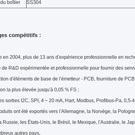
du boîtier
SS304
es compétitifs :
 en 2004, plus de 13 ans d'expérience professionnelle en rech
 de R&D expérimentée et professionnelle pour fournir des servi
tion d'éléments de base de l'émetteur - PCB, fourniture de PCB
ion la plus élevée jusqu'à 0,05 % FS ;
es sorties I2C, SPI, 4 ~ 20 mA, Hart, Modbus, Profibus-Pa, 0,5-4,
oduits ont été exportés vers l'Allemagne, la Norvège, la Pologn
a Russie, les États-Unis, le Brésil, le Mexique, l'Australie, le Ja
mbreux autres pays.