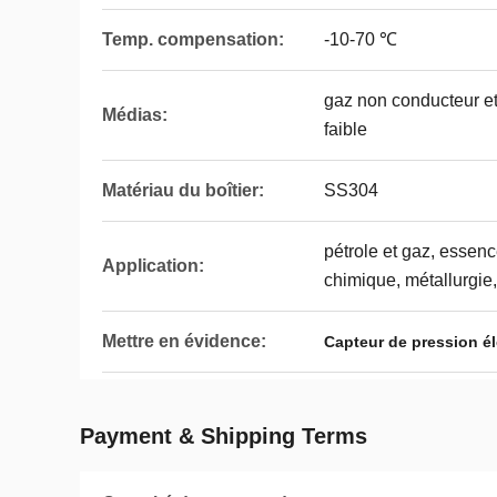
Temp. compensation:
-10-70 ℃
gaz non conducteur et
Médias:
faible
Matériau du boîtier:
SS304
pétrole et gaz, essenc
Application:
chimique, métallurgie
Mettre en évidence:
Capteur de pression é
Payment & Shipping Terms