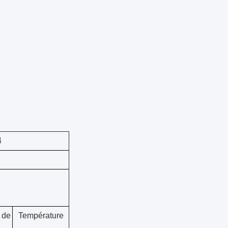
4
 de
Température