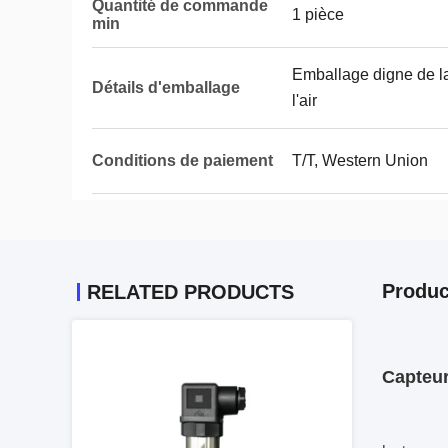
Quantité de commande
1 pièce
min
Emballage digne de l
Détails d'emballage
l'air
Conditions de paiement
T/T, Western Union
Produc
RELATED PRODUCTS
Capteur