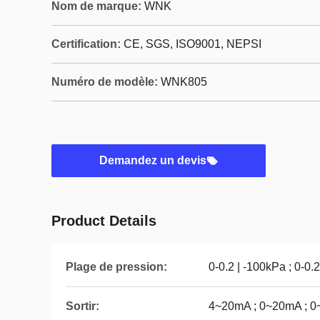
Nom de marque:
WNK
Certification:
CE, SGS, ISO9001, NEPSI
Numéro de modèle:
WNK805
Demandez un devis
Product Details
Plage de pression:
0-0.2 | -100kPa ; 0-0
Sortir:
4~20mA ; 0~20mA ; 0