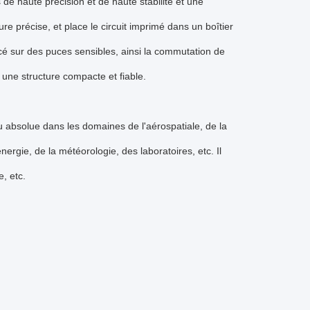
e haute précision et de haute stabilité et une
 précise, et place le circuit imprimé dans un boîtier
acé sur des puces sensibles, ainsi la commutation de
 une structure compacte et fiable.
absolue dans les domaines de l'aérospatiale, de la
nergie, de la météorologie, des laboratoires, etc. Il
, etc.