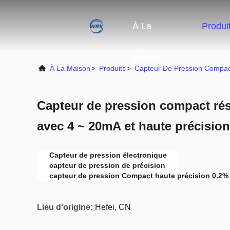
À La
Produi
Maison
À La Maison
>
Produits
>
Capteur De Pression Compac
Capteur de pression compact rési
avec 4 ~ 20mA et haute précisio
Capteur de pression électronique
capteur de pression de précision
capteur de pression Compact haute précision 0.2%
Lieu d'origine:
Hefei, CN